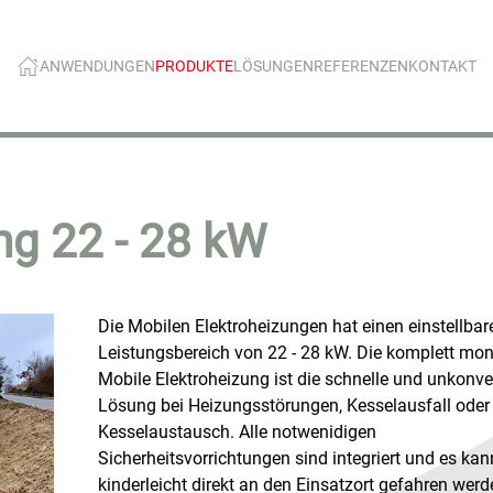
ANWENDUNGEN
PRODUKTE
LÖSUNGEN
REFERENZEN
KONTAKT
ng 22 - 28 kW
Die Mobilen Elektroheizungen hat einen einstellbar
Leistungsbereich von 22 - 28 kW. Die komplett mon
Mobile Elektroheizung ist die schnelle und unkonve
Lösung bei Heizungsstörungen, Kesselausfall oder
Kesselaustausch. Alle notwenidigen
Sicherheitsvorrichtungen sind integriert und es kan
kinderleicht direkt an den Einsatzort gefahren werd