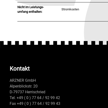
Nicht im Leistungs-
Stromkosten
umfang enthalten:
Kontakt
ARZNER GmbH
Alpenblickstr. 20
D-79737 Herrischried
Tel. +49 ( 0 ) 77 64 / 92 99 42
Fax +49 ( 0 ) 77 64 / 92 99 43