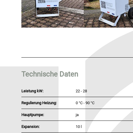
Technische Daten
Leistung kW:
22 - 28
Regulierung Heizung:
0 °C - 90 °C
Hauptpumpe:
ja
Expansion:
10 l