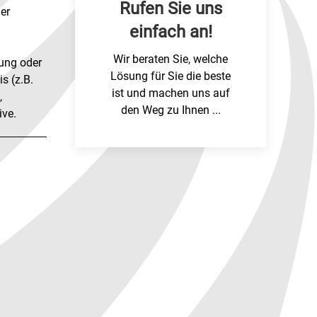
Rufen Sie uns
der
einfach an!
Wir beraten Sie, welche
ung oder
Lösung für Sie die beste
s (z.B.
ist und machen uns auf
,
den Weg zu Ihnen ...
ive.