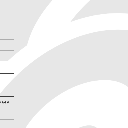
/ 64 A